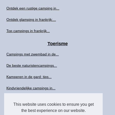
Ontdek een rustige camping in...
Ontdek glamping in frankrijk:...
Top campings in frankrijk...
Toerisme
Campings met zwembad in de...
De beste naturistencampings...
Kamperen in de gard: tips...
Kindvriendelijke campings in...
Een week met het gezin in de...
This website uses cookies to ensure you get
the best experience on our website.
Welke campings liggen aan de...