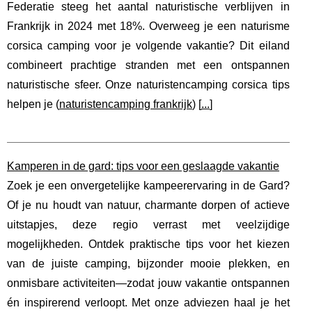
Federatie steeg het aantal naturistische verblijven in
Frankrijk in 2024 met 18%. Overweeg je een naturisme
corsica camping voor je volgende vakantie? Dit eiland
combineert prachtige stranden met een ontspannen
naturistische sfeer. Onze naturistencamping corsica tips
helpen je (
naturistencamping frankrijk
) [
...
]
Kamperen in de gard: tips voor een geslaagde vakantie
Zoek je een onvergetelijke kampeerervaring in de Gard?
Of je nu houdt van natuur, charmante dorpen of actieve
uitstapjes, deze regio verrast met veelzijdige
mogelijkheden. Ontdek praktische tips voor het kiezen
van de juiste camping, bijzonder mooie plekken, en
onmisbare activiteiten—zodat jouw vakantie ontspannen
én inspirerend verloopt. Met onze adviezen haal je het