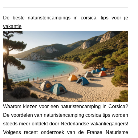
De beste naturistencampings in corsica: tips voor je
vakantie
Waarom kiezen voor een naturistencamping in Corsica?
De voordelen van naturistencamping corsica tips worden
steeds meer ontdekt door Nederlandse vakantiegangers!
Volgens recent onderzoek van de Franse Naturisme