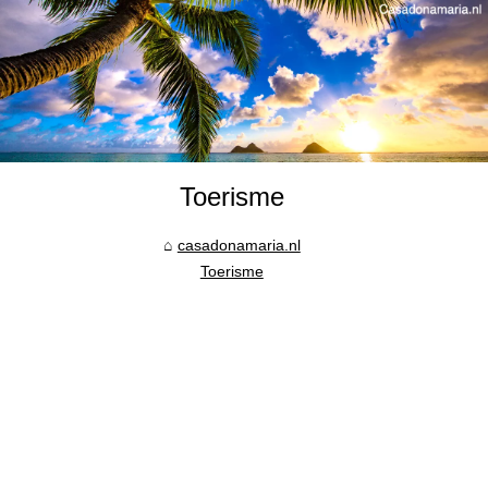
Toerisme
casadonamaria.nl
Toerisme