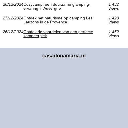
28/12/2024
Cosycamp: een duurzame glamping-
1 432
ervaring in Auvergne
Views
27/12/2024
Ontdek het naturisme op camping Les
1 420
Lauzons in de Provence
Views
26/12/2024
Ontdek de voordelen van een perfecte
1 452
kampeerplek
Views
casadonamaria.nl