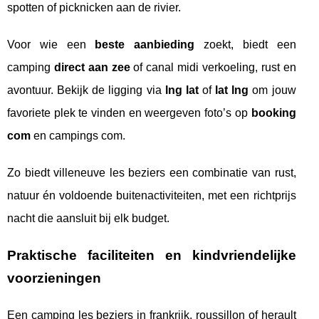
spotten of picknicken aan de rivier.
Voor wie een
beste aanbieding
zoekt, biedt een
camping
direct aan zee
of canal midi verkoeling, rust en
avontuur. Bekijk de ligging via
lng lat
of
lat lng
om jouw
favoriete plek te vinden en weergeven foto’s op
booking
com
en campings com.
Zo biedt villeneuve les beziers een combinatie van rust,
natuur én voldoende buitenactiviteiten, met een richtprijs
nacht die aansluit bij elk budget.
Praktische faciliteiten en kindvriendelijke
voorzieningen
Een camping les beziers in frankrijk, roussillon of herault