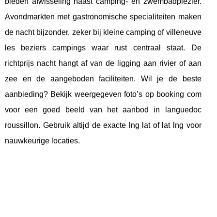
bieden afwisseling naast camping- en zwembadplezier.
Avondmarkten met gastronomische specialiteiten maken
de nacht bijzonder, zeker bij kleine camping of villeneuve
les beziers campings waar rust centraal staat. De
richtprijs nacht hangt af van de ligging aan rivier of aan
zee en de aangeboden faciliteiten. Wil je de beste
aanbieding? Bekijk weergegeven foto’s op booking com
voor een goed beeld van het aanbod in languedoc
roussillon. Gebruik altijd de exacte lng lat of lat lng voor
nauwkeurige locaties.