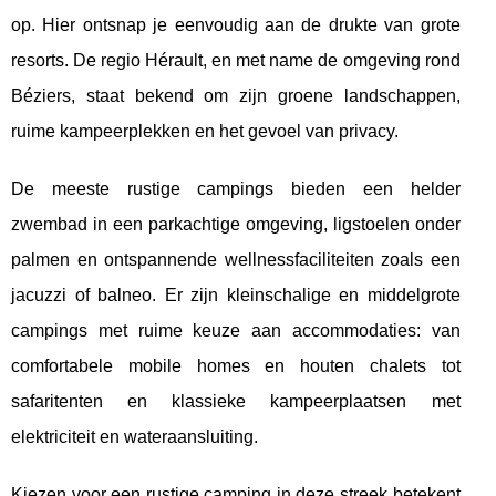
op. Hier ontsnap je eenvoudig aan de drukte van
grote
resorts. De regio Hérault, en met name de omgeving rond
Béziers, staat bekend om zijn groene landschappen,
ruime kampeerplekken en het gevoel van privacy.
De meeste rustige campings bieden een helder
zwembad in een parkachtige omgeving, ligstoelen onder
palmen en ontspannende wellnessfaciliteiten zoals een
jacuzzi of balneo. Er zijn kleinschalige en middelgrote
campings met ruime keuze aan accommodaties: van
comfortabele mobile homes en houten chalets tot
safaritenten en klassieke kampeerplaatsen met
elektriciteit en wateraansluiting.
Kiezen voor een rustige camping in deze streek betekent