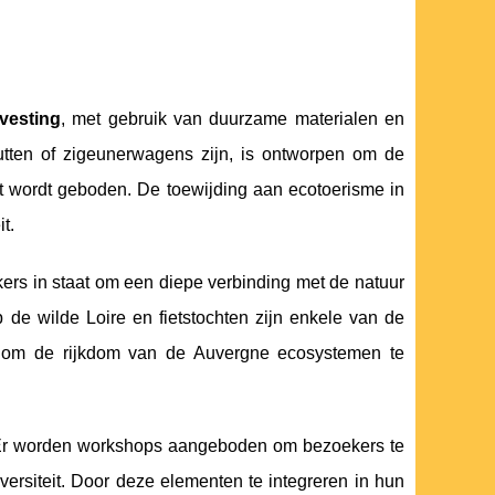
vesting
, met gebruik van duurzame materialen en
utten of zigeunerwagens zijn, is ontworpen om de
rt wordt geboden. De toewijding aan ecotoerisme in
t.
kers in staat om een diepe verbinding met de natuur
e wilde Loire en fietstochten zijn enkele van de
al om de rijkdom van de Auvergne ecosystemen te
. Er worden workshops aangeboden om bezoekers te
ersiteit. Door deze elementen te integreren in hun