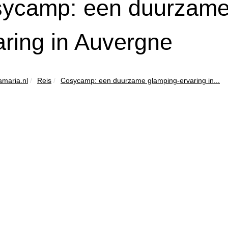
ycamp: een duurzame
aring in Auvergne
maria.nl
Reis
Cosycamp: een duurzame glamping-ervaring in...