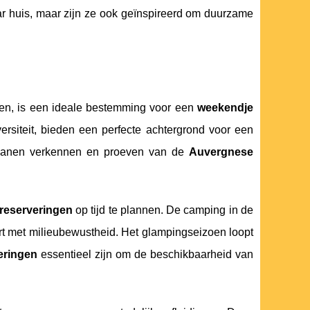
ar huis, maar zijn ze ook geïnspireerd om duurzame
n, is een ideale bestemming voor een
weekendje
iversiteit, bieden een perfecte achtergrond voor een
kanen verkennen en proeven van de
Auvergnese
reserveringen
op tijd te plannen. De camping in de
rt met milieubewustheid. Het glampingseizoen loopt
eringen
essentieel zijn om de beschikbaarheid van