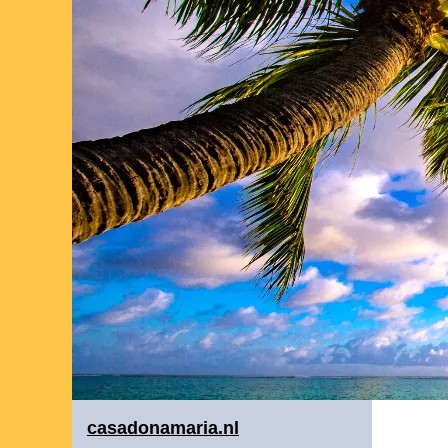
casadonamaria.nl