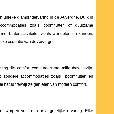
en unieke glampingervaring in de Auvergne. Duik in
n accommodaties zoals boomhutten of duurzame
 met buitenactiviteiten zoals wandelen en kanoën.
tieke essentie van de Auvergne.
aring die comfort combineert met milieubewustzijn.
t bijzondere accommodaties zoals
boomhutten en
natuur terwijl ze genieten van modern comfort.
worpen voor een onvergetelijke ervaring. Elke