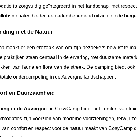
tie is zorgvuldig geïntegreerd in het landschap, met respect 
llote
op palen bieden een adembenemend uitzicht op de bergen,
nding met de Natuur
 maakt er een erezaak van om zijn bezoekers bewust te make
praktijken staan centraal in de ervaring, met duurzame materia
ekken van fauna en flora van de streek. De camping biedt ook
 totale onderdompeling in de Auvergne landschappen.
ort en Duurzaamheid
ping in de Auvergne
bij CosyCamp biedt het comfort van lux
modaties zijn voorzien van moderne voorzieningen, terwijl z
 van comfort en respect voor de natuur maakt van CosyCamp d