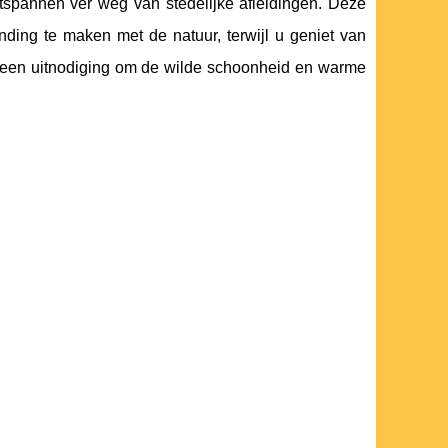
ontspannen ver weg van stedelijke afleidingen. Deze
ding te maken met de natuur, terwijl u geniet van
 een uitnodiging om de wilde schoonheid en warme