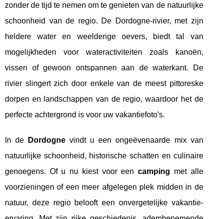
zonder de tijd te nemen om te genieten van de natuurlijke
schoonheid van de regio. De Dordogne-rivier, met zijn
heldere water en weelderige oevers, biedt tal van
mogelijkheden voor wateractiviteiten zoals kanoën,
vissen of gewoon ontspannen aan de waterkant. De
rivier slingert zich door enkele van de meest pittoreske
dorpen en landschappen van de regio, waardoor het de
perfecte achtergrond is voor uw vakantiefoto's.
In de
Dordogne
vindt u een ongeëvenaarde mix van
natuurlijke schoonheid, historische schatten en culinaire
genoegens. Of u nu kiest voor een
camping
met alle
voorzieningen of een meer afgelegen plek midden in de
natuur, deze regio belooft een onvergetelijke vakantie-
ervaring. Met zijn rijke geschiedenis, adembenemende