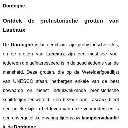
Dordogne
.
Ontdek de prehistorische grotten van
Lascaux
De
Dordogne
is beroemd om zijn prehistorische sites,
en de grotten van
Lascaux
zijn een must-see voor
iedereen die geïnteresseerd is in de geschiedenis van de
mensheid. Deze grotten, die op de Werelderfgoedlijst
van UNESCO staan, herbergen enkele van de best
bewaarde en meest indrukwekkende prehistorische
schilderijen ter wereld. Een bezoek aan Lascaux biedt
een unieke kijk in het leven van onze voorouders en is
een onvergetelijke ervaring tijdens uw
kampeervakantie
in de
Dordogne
.