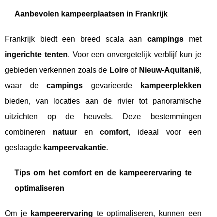
Aanbevolen kampeerplaatsen in Frankrijk
Frankrijk biedt een breed scala aan
campings
met
ingerichte tenten
. Voor een onvergetelijk verblijf kun je
gebieden verkennen zoals de
Loire
of
Nieuw-Aquitanië
,
waar de
campings
gevarieerde
kampeerplekken
bieden, van locaties aan de rivier tot panoramische
uitzichten op de heuvels. Deze bestemmingen
combineren
natuur
en
comfort
, ideaal voor een
geslaagde
kampeervakantie
.
Tips om het comfort en de kampeerervaring te
optimaliseren
Om je
kampeerervaring
te optimaliseren, kunnen een