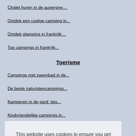
Chalet huren in de auvergne:...
Ontdek een rustige camping in...
Ontdek glamping in frankrijk:...
Top campings in frankrijk...
Toerisme
Campings met zwembad in de...
De beste naturistencampings...
Kamperen in de gard: tips...
Kindvriendelijke campings in...
Een week met het gezin in de...
This website uses cookies to ensure you get